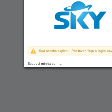
Sua sessão expirou. Por favor, faça o login n
Esqueci minha senha